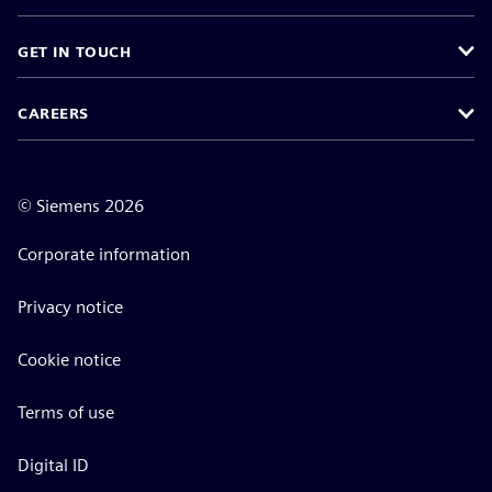
GET IN TOUCH
CAREERS
©
Siemens
2026
Corporate information
Privacy notice
Cookie notice
Terms of use
Digital ID