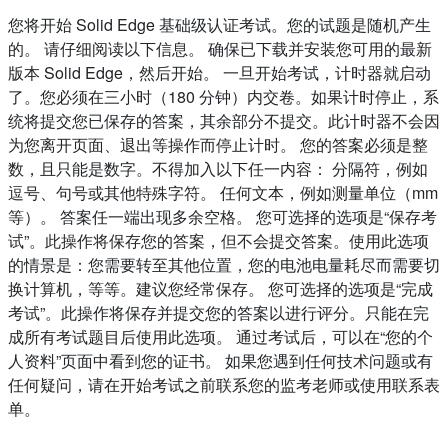
您将开始 Solid Edge 基础级认证考试。您的试题是随机产生
的。 请仔细阅读以下信息。 确保已下载并安装您可用的最新
版本 Solid Edge，然后开始。 一旦开始考试，计时器就启动
了。您必须在三小时（180 分钟）内交卷。如果计时停止，系
统将提交您已保存的答案，其余部分不提交。此计时器不会因
为您离开页面、退出等操作而停止计时。 您的答案必须是整
数，且只能是数字。不得加入以下任一内容： 分隔符，例如
逗号、句号或其他特殊字符。 任何文本，例如测量单位（mm
等）。 答案任一端出现多余空格。 您可选择的选项是“保存考
试”。此操作将保存您的答案，但不会提交答案。使用此选项
的情景是：您需要转至其他位置，您的电池电量耗尽而需要切
换计算机，等等。建议您经常保存。 您可选择的选项是“完成
考试”。此操作将保存并提交您的答案以进行评分。只能在完
成所有考试题目后使用此选项。 通过考试后，可以在“您的个
人资料”页面中看到您的证书。 如果您遇到任何技术问题或有
任何疑问，请在开始考试之前联系您的监考老师或使用联系表
单。