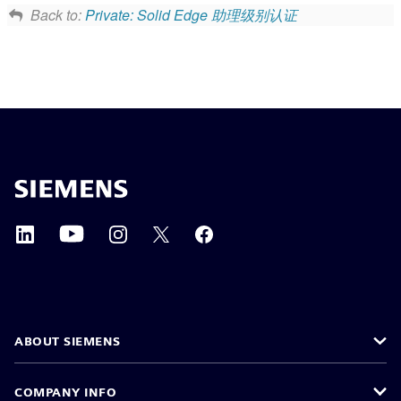
Back to:
Private: Solid Edge 助理级别认证
ABOUT SIEMENS
COMPANY INFO